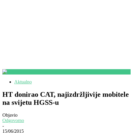
Aktualno
HT donirao CAT, najizdržljivije mobitele
na svijetu HGSS-u
Objavio
Odgovorno
-
15/06/2015