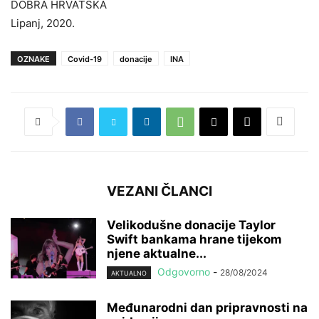
DOBRA HRVATSKA
Lipanj, 2020.
OZNAKE
Covid-19
donacije
INA
VEZANI ČLANCI
Velikodušne donacije Taylor
Swift bankama hrane tijekom
njene aktualne...
Odgovorno
-
28/08/2024
AKTUALNO
Međunarodni dan pripravnosti na