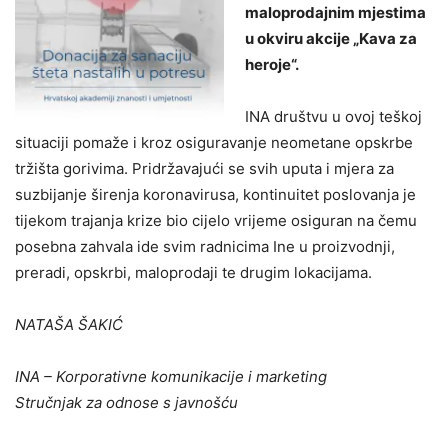
maloprodajnim mjestima
u okviru akcije „Kava za
heroje“.
INA društvu u ovoj teškoj
situaciji pomaže i kroz osiguravanje neometane opskrbe
tržišta gorivima. Pridržavajući se svih uputa i mjera za
suzbijanje širenja koronavirusa, kontinuitet poslovanja je
tijekom trajanja krize bio cijelo vrijeme osiguran na čemu
posebna zahvala ide svim radnicima Ine u proizvodnji,
preradi, opskrbi, maloprodaji te drugim lokacijama.
NATAŠA ŠAKIĆ
INA – Korporativne komunikacije i marketing
Stručnjak za odnose s javnošću