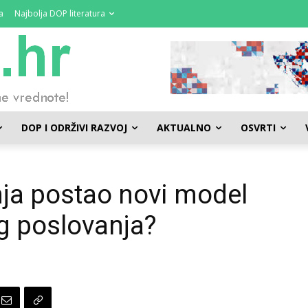
a
Najbolja DOP literatura
DOP I ODRŽIVI RAZVOJ
AKTUALNO
OSVRTI
anja postao novi model
g poslovanja?