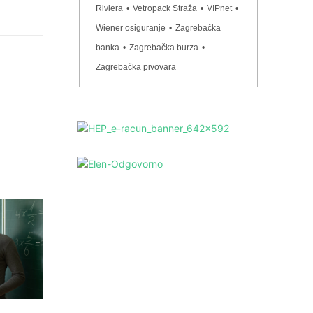
Riviera
•
Vetropack Straža
•
VIPnet
•
Wiener osiguranje
•
Zagrebačka
banka
•
Zagrebačka burza
•
Zagrebačka pivovara