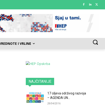
VREDNOTE I VRLINE
NAJČITANIJE
17 ciljeva održivog razvoja
– AGENDA UN...
28/04/2016