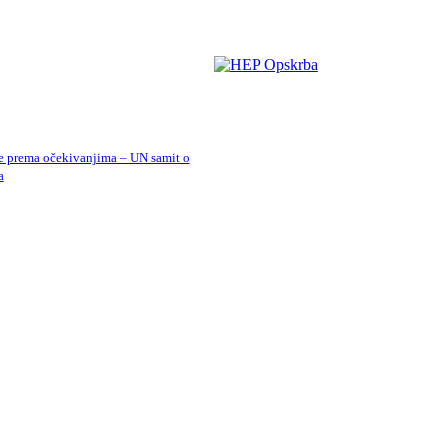
 prema očekivanjima – UN samit o
a