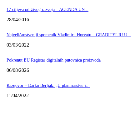
17 ciljeva održivog razvoja – AGENDA UN...
28/04/2016
Najveličanstveniji spomenik Vladimiru Horvatu – GRADITELJU U...
03/03/2022
Pokrenut EU Registar digitalnih putovnica proizvoda
06/08/2026
Razgovor – Darko Berljak: „U planinarstvu i...
11/04/2022