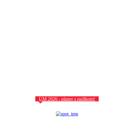
UM 2026 - planer s razlikom!