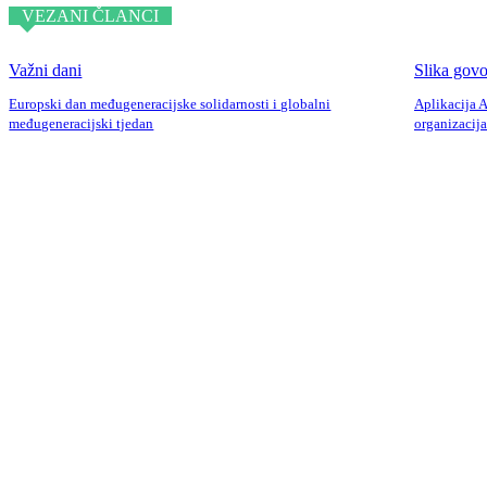
VEZANI ČLANCI
Važni dani
Slika govo
Europski dan međugeneracijske solidarnosti i globalni
Aplikacija 
međugeneracijski tjedan
organizacij