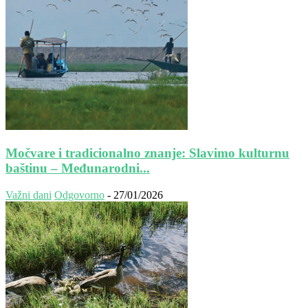
Močvare i tradicionalno znanje: Slavimo kulturnu
baštinu – Međunarodni...
Važni dani
Odgovorno
-
27/01/2026