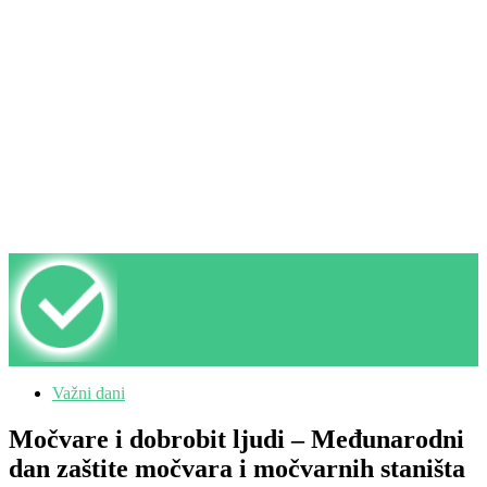
Važni dani
Močvare i dobrobit ljudi – Međunarodni
dan zaštite močvara i močvarnih staništa