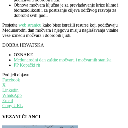
Obnova močvara ključna je za prevladavanje krize klime i
bioraznolikosti i za postizanje ciljeva održivog razvoja za
dobrobit svih ljudi.
Posjetite
web stranicu
kako biste istražili resurse koji podržavaju
Međunarodni dan močvara i njegovu misiju naglašavanja vitalne
veze između močvara i dobrobiti ljudi.
DOBRA HRVATSKA
OZNAKE
Međunarodni dan zaštite močvara i močvarnih staništa
PP Kopački rit
Podijeli objavu
Facebook
X
Linkedin
WhatsApp
Email
Copy URL
VEZANI ČLANCI