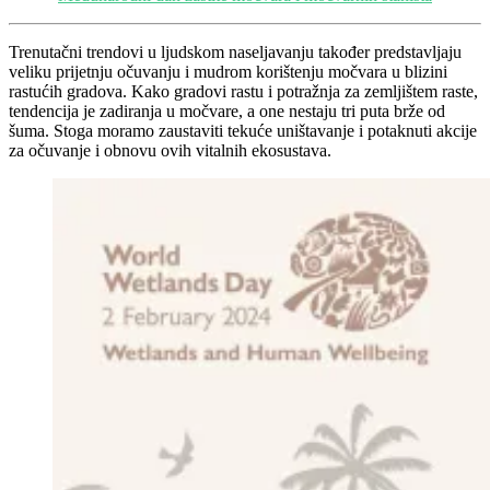
Trenutačni trendovi u ljudskom naseljavanju također predstavljaju
veliku prijetnju očuvanju i mudrom korištenju močvara u blizini
rastućih gradova. Kako gradovi rastu i potražnja za zemljištem raste,
tendencija je zadiranja u močvare, a one nestaju tri puta brže od
šuma. Stoga moramo zaustaviti tekuće uništavanje i potaknuti akcije
za očuvanje i obnovu ovih vitalnih ekosustava.