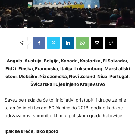
Angola, Austrija, Belgija, Kanada, Kostarika, El Salvador,
Fidži, Finska, Francuska, Italija, Luksemburg, Marshallski
otoci, Meksiko, Nizozemska, Novi Zeland, Niue, Portugal,
Švicarska i Ujedinjeno Kraljevstvo
Savez se nada da će toj inicijativi pristupiti i druge zemlje
te da će imati barem 50 članica do 2018. godine kada se
održava novi summit o klimi u poljskom gradu Katowice.
Ipak se kreće, iako sporo