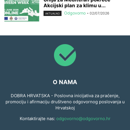
Akcijski plan za klimu u...
Odgovorno
-
02/07/2026
AKTUALNO
O NAMA
DOBRA HRVATSKA - Poslovna inicijativa za praćenje,
promociju i afirmaciju društveno odgovornog poslovanja u
Hrvatskoj
Kontaktirajte nas:
odgovorno@odgovorno.hr