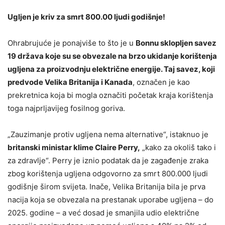
Ugljen je kriv za smrt 800.00 ljudi godišnje!
Ohrabrujuće je ponajviše to što je u
Bonnu sklopljen savez
19 država koje su se obvezale na brzo ukidanje korištenja
ugljena za proizvodnju električne energije. Taj savez, koji
predvode Velika Britanija i Kanada
, označen je kao
prekretnica koja bi mogla označiti početak kraja korištenja
toga najprljavijeg fosilnog goriva.
„Zauzimanje protiv ugljena nema alternative“, istaknuo je
britanski ministar klime Claire Perry,
„kako za okoliš tako i
za zdravlje“. Perry je iznio podatak da je zagađenje zraka
zbog korištenja ugljena odgovorno za smrt 800.000 ljudi
godišnje širom svijeta. Inače, Velika Britanija bila je prva
nacija koja se obvezala na prestanak uporabe ugljena – do
2025. godine – a već dosad je smanjila udio električne