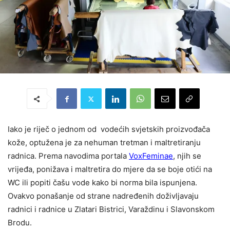
Iako je riječ o jednom od vodećih svjetskih proizvođača
kože, optužena je za nehuman tretman i maltretiranju
radnica. Prema navodima portala
VoxFeminae
, njih se
vrijeđa, ponižava i maltretira do mjere da se boje otići na
WC ili popiti čašu vode kako bi norma bila ispunjena.
Ovakvo ponašanje od strane nadređenih doživljavaju
radnici i radnice u Zlatari Bistrici, Varaždinu i Slavonskom
Brodu.