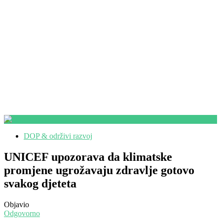
DOP & održivi razvoj
UNICEF upozorava da klimatske
promjene ugrožavaju zdravlje gotovo
svakog djeteta
Objavio
Odgovorno