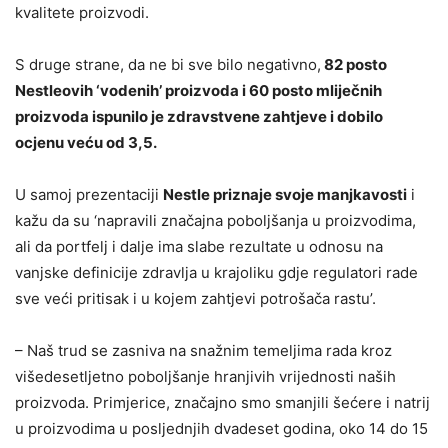
kvalitete proizvodi.
S druge strane, da ne bi sve bilo negativno,
82 posto
Nestleovih ‘vodenih’ proizvoda i 60 posto mliječnih
proizvoda ispunilo je zdravstvene zahtjeve i dobilo
ocjenu veću od 3,5.
U samoj prezentaciji
Nestle priznaje svoje manjkavosti
i
kažu da su ‘napravili značajna poboljšanja u proizvodima,
ali da portfelj i dalje ima slabe rezultate u odnosu na
vanjske definicije zdravlja u krajoliku gdje regulatori rade
sve veći pritisak i u kojem zahtjevi potrošača rastu’.
– Naš trud se zasniva na snažnim temeljima rada kroz
višedesetljetno poboljšanje hranjivih vrijednosti naših
proizvoda. Primjerice, značajno smo smanjili šećere i natrij
u proizvodima u posljednjih dvadeset godina, oko 14 do 15