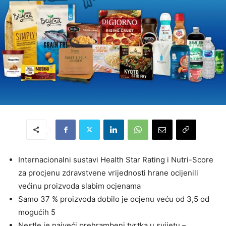
Internacionalni sustavi Health Star Rating i Nutri-Score
za procjenu zdravstvene vrijednosti hrane ocijenili
većinu proizvoda slabim ocjenama
Samo 37 % proizvoda dobilo je ocjenu veću od 3,5 od
mogućih 5
Nestle je najveći prehrambeni tvrtka u svijetu –