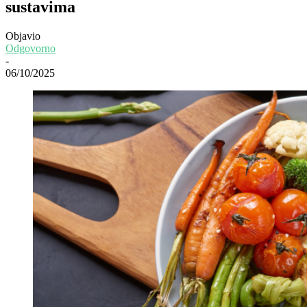
sustavima
Objavio
Odgovorno
-
06/10/2025