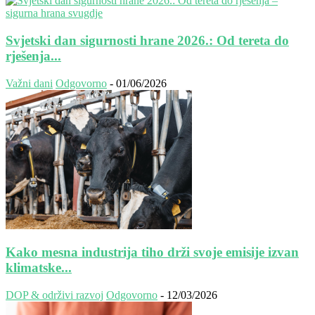
Svjetski dan sigurnosti hrane 2026.: Od tereta do
rješenja...
Važni dani
Odgovorno
-
01/06/2026
Kako mesna industrija tiho drži svoje emisije izvan
klimatske...
DOP & održivi razvoj
Odgovorno
-
12/03/2026