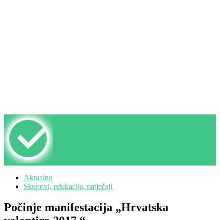
Aktualno
Skupovi, edukacija, natječaji
Počinje manifestacija „Hrvatska