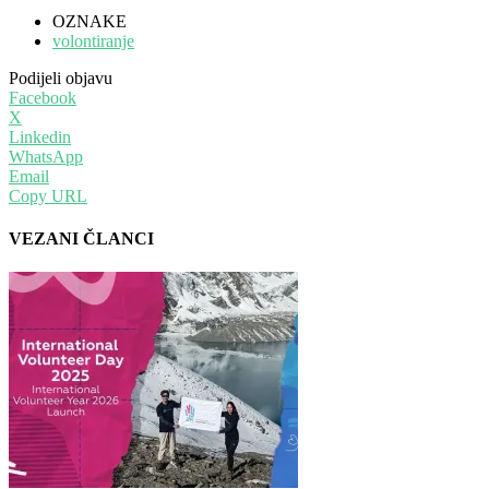
OZNAKE
volontiranje
Podijeli objavu
Facebook
X
Linkedin
WhatsApp
Email
Copy URL
VEZANI ČLANCI