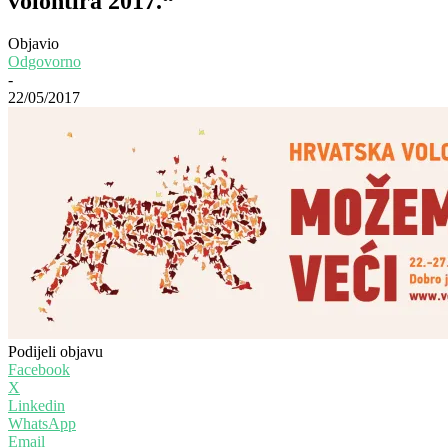
volontira 2017.“
Objavio
Odgovorno
-
22/05/2017
Podijeli objavu
Facebook
X
Linkedin
WhatsApp
Email