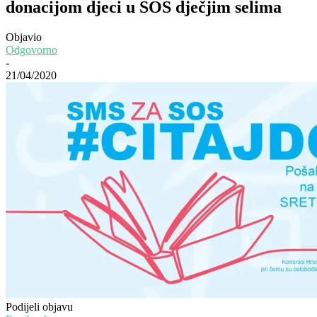
donacijom djeci u SOS dječjim selima
Objavio
Odgovorno
-
21/04/2020
Podijeli objavu