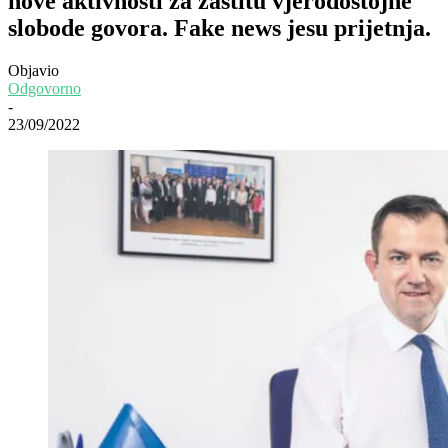
nove aktivnosti za zaštitu vjerodostojne
slobode govora. Fake news jesu prijetnja.
Objavio
Odgovorno
-
23/09/2022