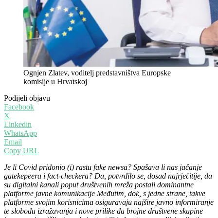
Ognjen Zlatev, voditelj predstavništva Europske
komisije u Hrvatskoj
Podijeli objavu
Facebook
X
Linkedin
WhatsApp
Email
Copy URL
Je li Covid pridonio (i) rastu fake newsa? Spašava li nas jačanje
gatekepeera i
fact-checkera? Da, potvrdilo se, dosad najrječitije, da
su digitalni kanali poput društvenih mreža postali dominantne
platforme javne komunikacije Međutim, dok, s jedne strane, takve
platforme svojim korisnicima osiguravaju najšire javno informiranje
te slobodu izražavanja i nove prilike da brojne društvene skupine