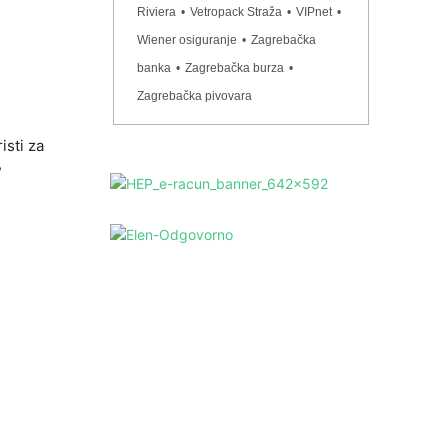
Riviera
•
Vetropack Straža
•
VIPnet
•
Wiener osiguranje
•
Zagrebačka
banka
•
Zagrebačka burza
•
Zagrebačka pivovara
isti za
?