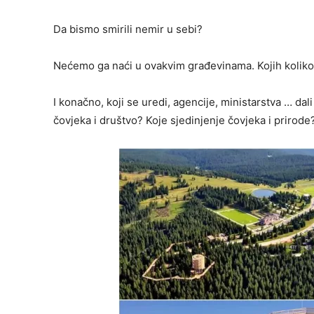
Da bismo smirili nemir u sebi?
Nećemo ga naći u ovakvim građevinama. Kojih koliko 
I konačno, koji se uredi, agencije, ministarstva … dal
čovjeka i društvo? Koje sjedinjenje čovjeka i prirode?