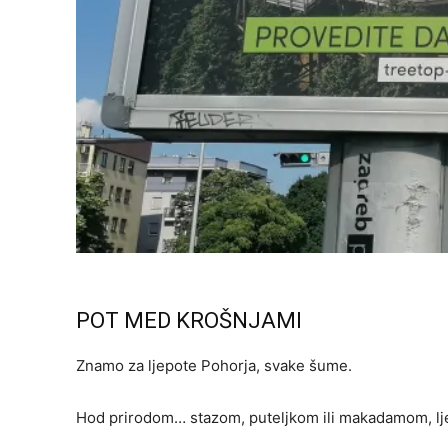
POT MED KROŠNJAMI
Znamo za ljepote Pohorja, svake šume.
Hod prirodom… stazom, puteljkom ili makadamom, lje