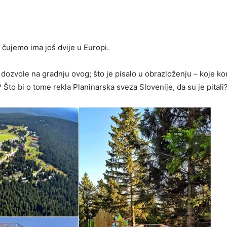
čujemo ima još dvije u Europi.
i dozvole na gradnju ovog; što je pisalo u obrazloženju – koje kor
 Što bi o tome rekla Planinarska sveza Slovenije, da su je pitali