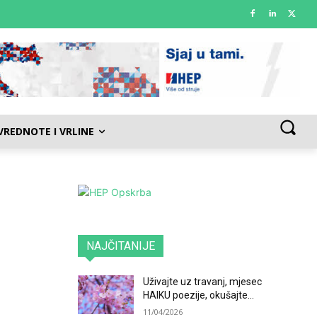
VREDNOTE I VRLINE
NAJČITANIJE
Uživajte uz travanj, mjesec
HAIKU poezije, okušajte...
11/04/2026