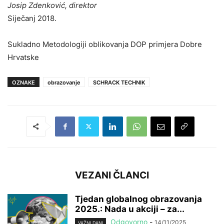
Josip Zdenković, direktor
Siječanj 2018.
Sukladno Metodologiji oblikovanja DOP primjera Dobre
Hrvatske
OZNAKE
obrazovanje
SCHRACK TECHNIK
VEZANI ČLANCI
Tjedan globalnog obrazovanja
2025.: Nada u akciji – za...
Odgovorno
-
14/11/2025
VAŽNI DANI