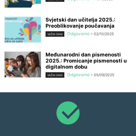
Svjetski dan učitelja 2025.:
Preoblikovanje poučavanja
Odgovorno
-
02/10/2025
VAŽNI DANI
Međunarodni dan pismenosti
2025.: Promicanje pismenosti u
digitalnom dobu
Odgovorno
-
05/09/2025
VAŽNI DANI