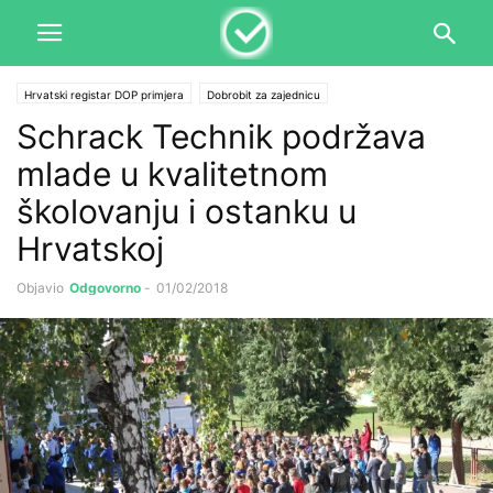
Hrvatski registar DOP primjera
Dobrobit za zajednicu
Schrack Technik podržava
mlade u kvalitetnom
školovanju i ostanku u
Hrvatskoj
Objavio
Odgovorno
-
01/02/2018