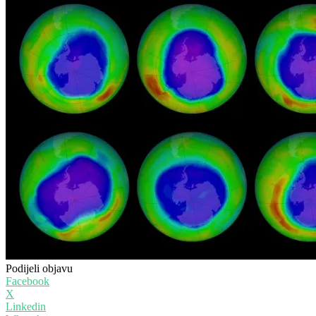
Podijeli objavu
Facebook
X
Linkedin