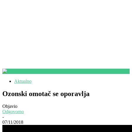
Aktualno
Ozonski omotač se oporavlja
Objavio
Odgovorno
-
07/11/2018