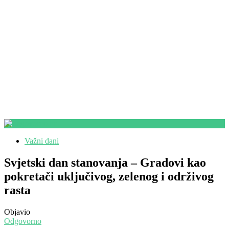
Važni dani
Svjetski dan stanovanja – Gradovi kao
pokretači uključivog, zelenog i održivog
rasta
Objavio
Odgovorno