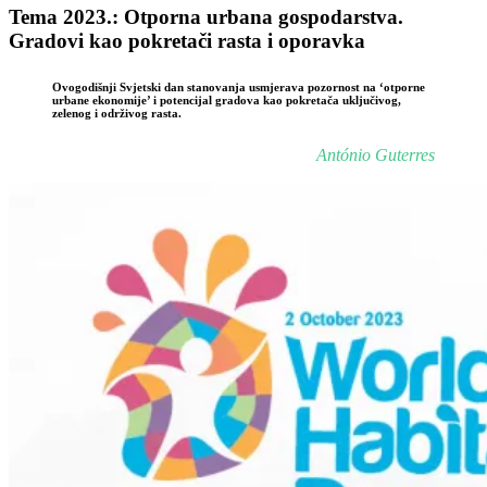
Tema 2023.:
Otporna urbana gospodarstva.
Gradovi kao pokretači rasta i oporavka
Ovogodišnji Svjetski dan stanovanja usmjerava pozornost na ‘otporne
urbane ekonomije’ i potencijal gradova kao pokretača uključivog,
zelenog i održivog rasta.
António Guterres