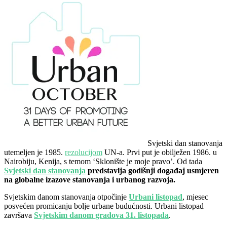
Svjetski dan stanovanja
utemeljen je 1985.
rezolucijom
UN-a. Prvi put je obilježen 1986. u
Nairobiju, Kenija, s temom ‘Sklonište je moje pravo’. Od tada
Svjetski dan stanovanja
predstavlja godišnji događaj usmjeren
na globalne izazove stanovanja i urbanog razvoja.
Svjetskim danom stanovanja otpočinje
Urbani listopad
, mjesec
posvećen promicanju bolje urbane budućnosti. Urbani listopad
završava
Svjetskim danom gradova 31. listopada
.