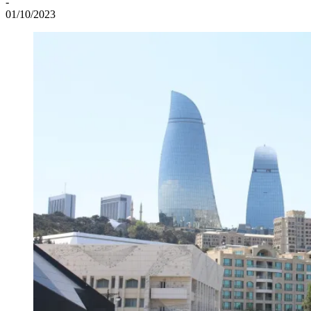
-
01/10/2023