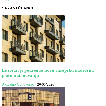
VEZANI ČLANCI
Eurostat je pokrenuo novu europsku nadzornu
ploču o stanovanju
Aktualno
Odgovorno
-
20/05/2026