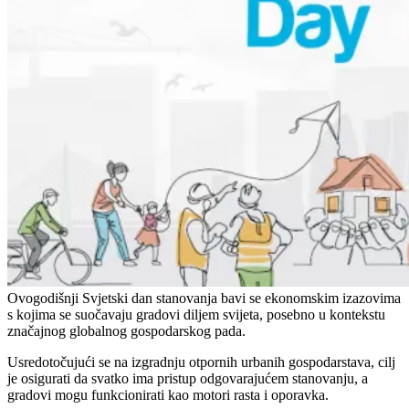
Ovogodišnji Svjetski dan stanovanja bavi se ekonomskim izazovima
s kojima se suočavaju gradovi diljem svijeta, posebno u kontekstu
značajnog globalnog gospodarskog pada.
Usredotočujući se na izgradnju otpornih urbanih gospodarstava, cilj
je osigurati da svatko ima pristup odgovarajućem stanovanju, a
gradovi mogu funkcionirati kao motori rasta i oporavka.