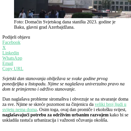
Foto: Domaćin Svjetskog dana staništa 2023. godine je
Baku, glavni grad Azerbajdžana.
Podijeli objavu
Facebook
X
Linkedin
WhatsApp
Email
Copy URL
Svjetski dan stanovanja obilježava se svake godine prvog
ponedjeljka u listopadu. Njime se naglašava univerzalno pravo na
dom te primjereno i održivo stanovanje.
Dan naglašava probleme siromaštva i obvezuje se na stvaranje doma
za sve. Njime se skreće pozornost na činjenicu da
veliki broj ljudi u
svijetu nema doma
. Osim toga, ovaj dan promiče i ekološku svijest,
naglašavajući potrebu za održivim urbanim razvojem
kako bi se
uskladila rastuća urbanizacija i važnosti očuvanja okoliša.