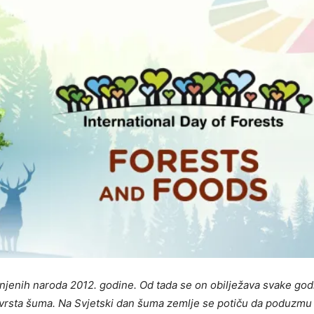
injenih naroda 2012. godine. Od tada se on obilježava svake god
ih vrsta šuma. Na Svjetski dan šuma zemlje se potiču da poduzmu 