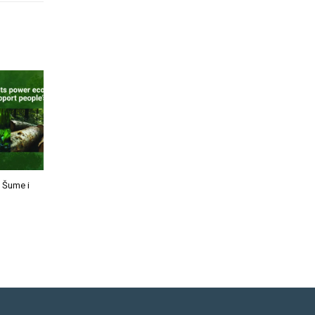
: Šume i