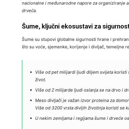
nacionalne i međunarodne napore za organiziranje ak
drveća.
Šume, ključni ekosustavi za sigurnos
Šume su stupovi globalne sigurnosti hrane i prehrane,
što su voće, sjemenke, korijenje i divljač, temeljne 
Više od pet milijardi ljudi diljem svijeta kori
život.
Više od 2 milijarde ljudi oslanja se na drvo i 
Meso divljači je važan izvor proteina za domo
Više od 3200 vrsta divljih životinja koristi se 
U nekim zemljama i regijama šume i drveće os