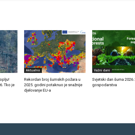
Aktualno
Važni dani
oplju!
Rekordan broj šumskih požara u
Svjetski dan šuma 2026.
. Tko je
2025. godini potaknuo je snažnije
gospodarstva
djelovanje EU-a