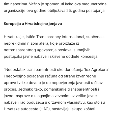
tim naporima. Važno je spomenuti kako ova međunarodna
organizacije ove godine obilježava 25. godina postojanja.
Korupcija u Hrvatskoj ne jenjava
Hrvatska je, ističe Transparency International, suočena s
neprekidnim nizom afera, koje proizlaze iz
netransparentnog ugovaranja poslova, sumnjivih
postupaka javne nabave i skrivene dodjele koncesija.
“Nedostatak transparentnosti oko donošenja ‘lex Agrokora’
i nedovoljno polaganje računa od strane izvanredne
uprave tvrtke dovelo je do nepovjerenja javnosti u čitav
proces. Jednako tako, pomanjkanje transparentnosti i
javne rasprave o ulaganjima vezanim uz velike javne
nabave i rad poduzeća u državnom vlasništvu, kao što su
Hrvatske autoceste (HAC), nastavljaju skupo koštati