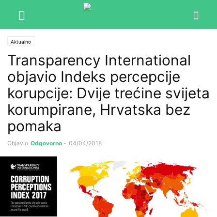
Aktualno
Transparency International
objavio Indeks percepcije
korupcije: Dvije trećine svijeta
korumpirane, Hrvatska bez
pomaka
Objavio
Odgovorno
-
04/04/2018