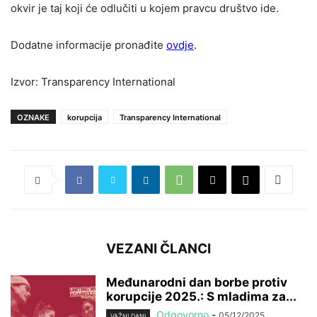
okvir je taj koji će odlučiti u kojem pravcu društvo ide.
Dodatne informacije pronađite
ovdje
.
Izvor: Transparency International
OZNAKE
korupcija
Transparency International
VEZANI ČLANCI
Međunarodni dan borbe protiv
korupcije 2025.: S mladima za...
Odgovorno
-
05/12/2025
VAŽNI DANI