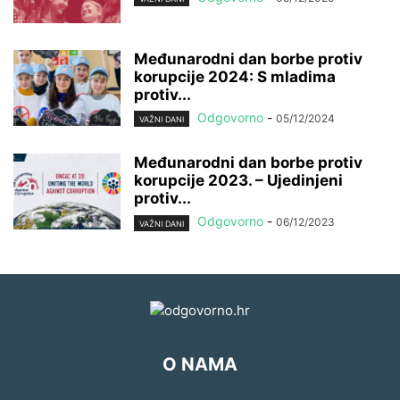
Međunarodni dan borbe protiv
korupcije 2024: S mladima
protiv...
Odgovorno
-
05/12/2024
VAŽNI DANI
Međunarodni dan borbe protiv
korupcije 2023. – Ujedinjeni
protiv...
Odgovorno
-
06/12/2023
VAŽNI DANI
O NAMA