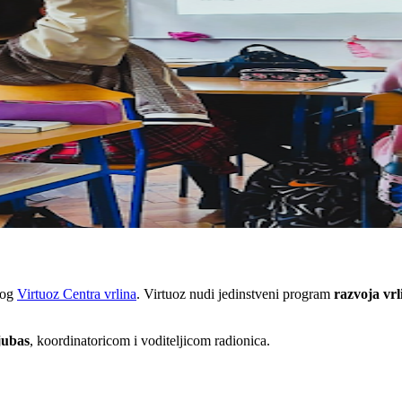
tog
Virtuoz Centra vrlina
. Virtuoz nudi jedinstveni program
razvoja vrl
jubas
, koordinatoricom i voditeljicom radionica.