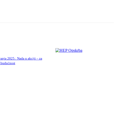
nja 2025.: Nada u akciji – za
u budućnost