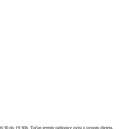
6:30 do 19:30h. Točan termin radionice ovisi o uzrastu djeteta.