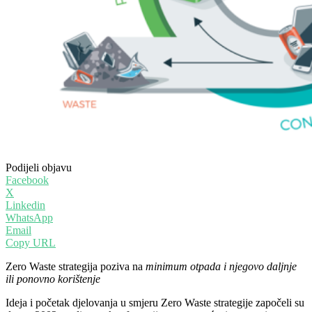
Podijeli objavu
Facebook
X
Linkedin
WhatsApp
Email
Copy URL
Zero Waste strategija poziva na
minimum otpada i njegovo daljnje
ili ponovno korištenje
Ideja i početak djelovanja u smjeru Zero Waste strategije započeli su