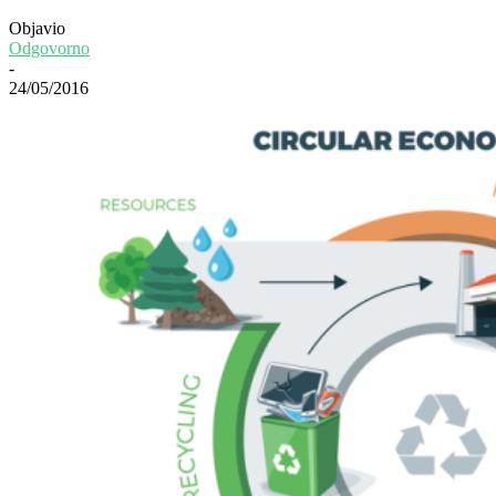
Objavio
Odgovorno
-
24/05/2016