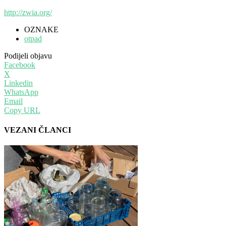
http://zwia.org/
OZNAKE
otpad
Podijeli objavu
Facebook
X
Linkedin
WhatsApp
Email
Copy URL
VEZANI ČLANCI