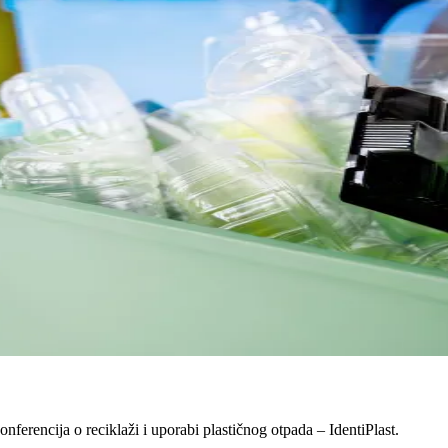
erencija o reciklaži i uporabi plastičnog otpada – IdentiPlast.