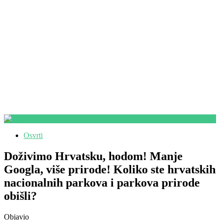
Osvrti
Doživimo Hrvatsku, hodom! Manje
Googla, više prirode! Koliko ste hrvatskih
nacionalnih parkova i parkova prirode
obišli?
Objavio