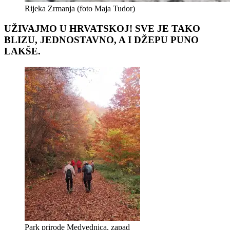
Rijeka Zrmanja (foto Maja Tudor)
UŽIVAJMO U HRVATSKOJ! SVE JE TAKO
BLIZU, JEDNOSTAVNO, A I DŽEPU PUNO
LAKŠE.
Park prirode Medvednica, zapad