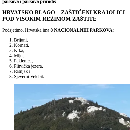
parkova i parkova prirode:
HRVATSKO BLAGO – ZAŠTIĆENI KRAJOLICI
POD VISOKIM REŽIMOM ZAŠTITE
Podsjetimo, Hrvatska ima
8 NACIONALNIH PARKOVA
:
Brijuni,
Kornati,
Krka,
Mljet,
Paklenica,
Plitvička jezera,
Risnjak i
Sjeverni Velebit.