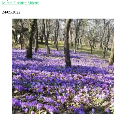
Mirela Drkulec Miletić
-
24/05/2022