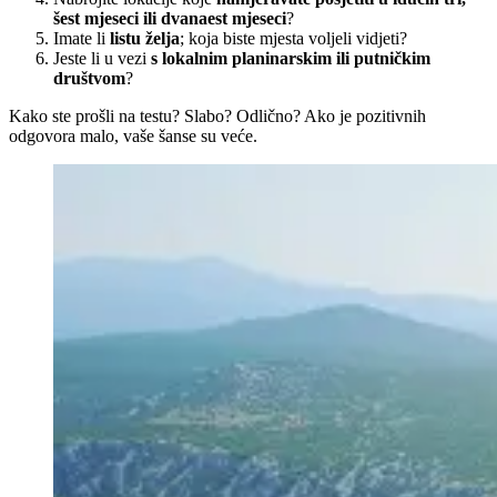
šest mjeseci ili dvanaest mjeseci
?
Imate li
listu želja
; koja biste mjesta voljeli vidjeti?
Jeste li u vezi
s lokalnim planinarskim ili putničkim
društvom
?
Kako ste prošli na testu? Slabo? Odlično? Ako je pozitivnih
odgovora malo, vaše šanse su veće.