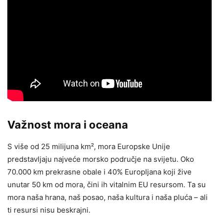
Važnost mora i oceana
S više od 25 milijuna km², mora Europske Unije
predstavljaju najveće morsko područje na svijetu. Oko
70.000 km prekrasne obale i 40% Europljana koji žive
unutar 50 km od mora, čini ih vitalnim EU resursom. Ta su
mora naša hrana, naš posao, naša kultura i naša pluća – ali
ti resursi nisu beskrajni.