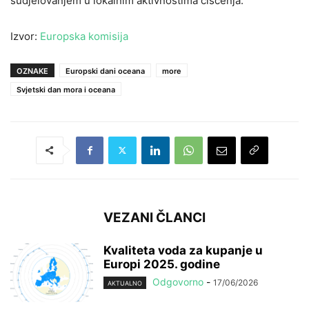
sudjelovanjem u lokalnim aktivnostima čišćenja.
Izvor:
Europska komisija
OZNAKE
Europski dani oceana
more
Svjetski dan mora i oceana
VEZANI ČLANCI
Kvaliteta voda za kupanje u
Europi 2025. godine
Odgovorno
-
17/06/2026
AKTUALNO