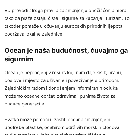
EU provodi stroga pravila za smanjenje onečišćenja mora,
tako da plaže ostaju čiste i sigurne za kupanje i turizam. To
također pomaže u očuvanju europskih prirodnih ljepota i
podržava lokalne zajednice.
Ocean je naša budućnost, čuvajmo ga
sigurnim
Ocean je neprocjenjiv resurs koji nam daje kisik, hranu,
poslove i mjesto za uživanje i povezivanje s prirodom.
Zajedničkim radom i donošenjem informiranih odluka
možemo oceane održati zdravima i punima života za
buduće generacije.
Svatko može pomoći u zaštiti oceana smanjenjem
upotrebe plastike, odabirom održivih morskih plodova i