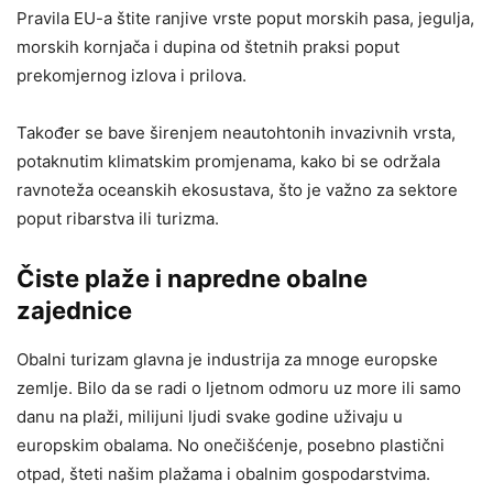
Pravila EU-a štite ranjive vrste poput morskih pasa, jegulja,
morskih kornjača i dupina od štetnih praksi poput
prekomjernog izlova i prilova.
Također se bave širenjem neautohtonih invazivnih vrsta,
potaknutim klimatskim promjenama, kako bi se održala
ravnoteža oceanskih ekosustava, što je važno za sektore
poput ribarstva ili turizma.
Čiste plaže i napredne obalne
zajednice
Obalni turizam glavna je industrija za mnoge europske
zemlje. Bilo da se radi o ljetnom odmoru uz more ili samo
danu na plaži, milijuni ljudi svake godine uživaju u
europskim obalama. No onečišćenje, posebno plastični
otpad, šteti našim plažama i obalnim gospodarstvima.