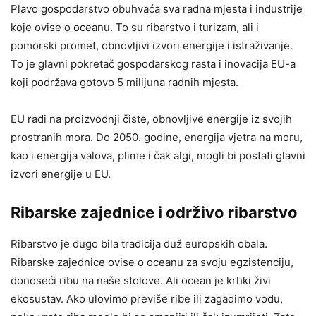
Plavo gospodarstvo obuhvaća sva radna mjesta i industrije
koje ovise o oceanu. To su ribarstvo i turizam, ali i
pomorski promet, obnovljivi izvori energije i istraživanje.
To je glavni pokretač gospodarskog rasta i inovacija EU-a
koji podržava gotovo 5 milijuna radnih mjesta.
EU radi na proizvodnji čiste, obnovljive energije iz svojih
prostranih mora. Do 2050. godine, energija vjetra na moru,
kao i energija valova, plime i čak algi, mogli bi postati glavni
izvori energije u EU.
Ribarske zajednice i održivo ribarstvo
Ribarstvo je dugo bila tradicija duž europskih obala.
Ribarske zajednice ovise o oceanu za svoju egzistenciju,
donoseći ribu na naše stolove. Ali ocean je krhki živi
ekosustav. Ako ulovimo previše ribe ili zagadimo vodu,