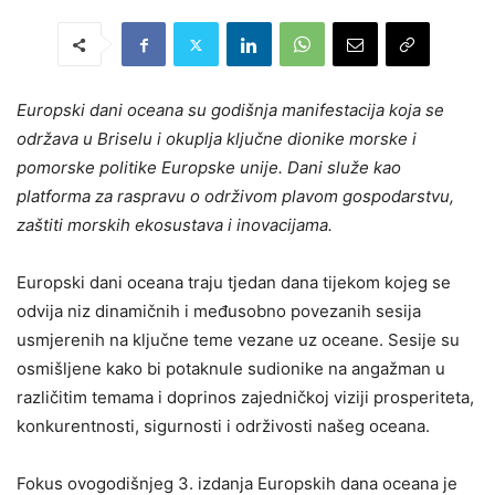
Europski dani oceana su godišnja manifestacija koja se
održava u Briselu i okuplja ključne dionike morske i
pomorske politike Europske unije. Dani služe kao
platforma za raspravu o održivom plavom gospodarstvu,
zaštiti morskih ekosustava i inovacijama.
Europski dani oceana traju tjedan dana tijekom kojeg se
odvija niz dinamičnih i međusobno povezanih sesija
usmjerenih na ključne teme vezane uz oceane. Sesije su
osmišljene kako bi potaknule sudionike na angažman u
različitim temama i doprinos zajedničkoj viziji prosperiteta,
konkurentnosti, sigurnosti i održivosti našeg oceana.
Fokus ovogodišnjeg 3. izdanja Europskih dana oceana je