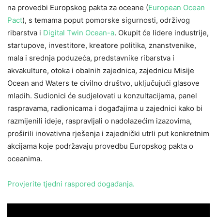
na provedbi Europskog pakta za oceane (
European Ocean
Pact
), s temama poput pomorske sigurnosti, održivog
ribarstva i
Digital Twin Ocean-a
. Okupit će lidere industrije,
startupove, investitore, kreatore politika, znanstvenike,
mala i srednja poduzeća, predstavnike ribarstva i
akvakulture, otoka i obalnih zajednica, zajednicu Misije
Ocean and Waters te civilno društvo, uključujući glasove
mladih. Sudionici će sudjelovati u konzultacijama, panel
raspravama, radionicama i događajima u zajednici kako bi
razmijenili ideje, raspravljali o nadolazećim izazovima,
proširili inovativna rješenja i zajednički utrli put konkretnim
akcijama koje podržavaju provedbu Europskog pakta o
oceanima.
Provjerite tjedni raspored događanja.