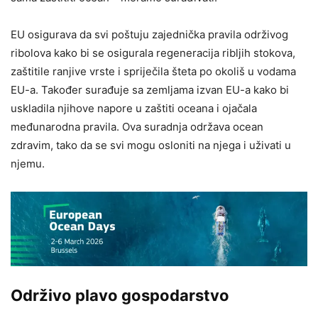
EU osigurava da svi poštuju zajednička pravila održivog
ribolova kako bi se osigurala regeneracija ribljih stokova,
zaštitile ranjive vrste i spriječila šteta po okoliš u vodama
EU-a. Također surađuje sa zemljama izvan EU-a kako bi
uskladila njihove napore u zaštiti oceana i ojačala
međunarodna pravila. Ova suradnja održava ocean
zdravim, tako da se svi mogu osloniti na njega i uživati ​​u
njemu.
Održivo plavo gospodarstvo