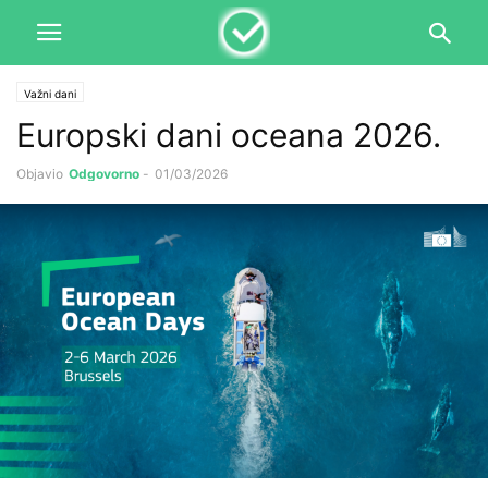
Važni dani
Europski dani oceana 2026.
Objavio
Odgovorno
-
01/03/2026