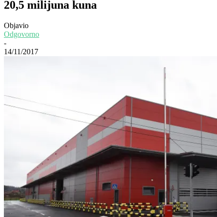
20,5 milijuna kuna
Objavio
Odgovorno
-
14/11/2017