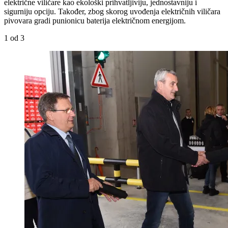
električne viličare kao ekološki prihvatljiviju, jednostavniju i
sigurniju opciju. Također, zbog skorog uvođenja električnih viličara
pivovara gradi punionicu baterija električnom energijom.
1
od 3