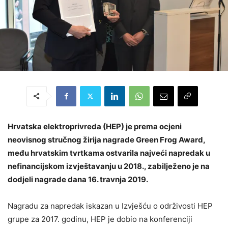
Hrvatska elektroprivreda (HEP) je prema ocjeni
neovisnog stručnog žirija nagrade Green Frog Award,
među hrvatskim tvrtkama ostvarila najveći napredak u
nefinancijskom izvještavanju u 2018., zabilježeno je na
dodjeli nagrade dana 16. travnja 2019.
Nagradu za napredak iskazan u Izvješću o održivosti HEP
grupe za 2017. godinu, HEP je dobio na konferenciji