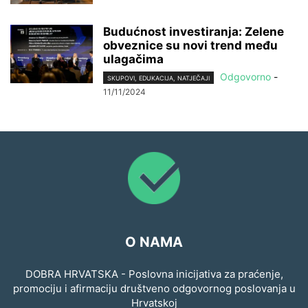
Budućnost investiranja: Zelene
obveznice su novi trend među
ulagačima
Odgovorno
-
SKUPOVI, EDUKACIJA, NATJEČAJI
11/11/2024
O NAMA
DOBRA HRVATSKA - Poslovna inicijativa za praćenje,
promociju i afirmaciju društveno odgovornog poslovanja u
Hrvatskoj