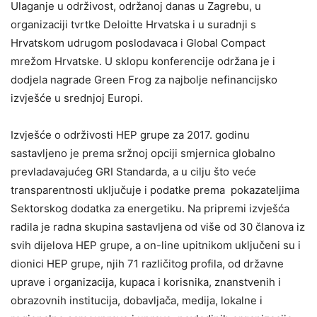
Ulaganje u održivost, održanoj danas u Zagrebu, u
organizaciji tvrtke Deloitte Hrvatska i u suradnji s
Hrvatskom udrugom poslodavaca i Global Compact
mrežom Hrvatske. U sklopu konferencije održana je i
dodjela nagrade Green Frog za najbolje nefinancijsko
izvješće u srednjoj Europi.
​Izvješće o održivosti HEP grupe za 2017. godinu
sastavljeno​ je prema sržnoj opciji smjernica globalno
prevladavajućeg GRI Standarda, a u cilju što veće
transparentnosti uključuje i podatke prema pokazateljima
Sektorskog dodatka za energetiku. Na pripremi izvješća
radila je radna skupina sastavljena od više od 30 članova iz
svih dijelova HEP grupe, a on-line upitnikom uključeni su i
dionici HEP grupe, njih 71 različitog profila, od državne
uprave i organizacija, kupaca i korisnika, znanstvenih i
obrazovnih institucija, dobavljača, medija, lokalne i