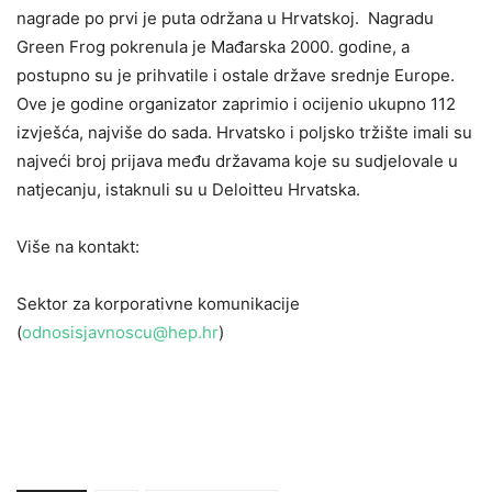
nagrade po prvi je puta održana u Hrvatskoj. Nagradu
Green Frog pokrenula je Mađarska 2000. godine, a
postupno su je prihvatile i ostale države srednje Europe.
Ove je godine organizator zaprimio i ocijenio ukupno 112
izvješća, najviše do sada. Hrvatsko i poljsko tržište imali su
najveći broj prijava među državama koje su sudjelovale u
natjecanju, istaknuli su u Deloitteu Hrvatska.
Više na kontakt:
Sektor za korporativne komunikacije
(
odnosisjavnoscu@hep.hr
)