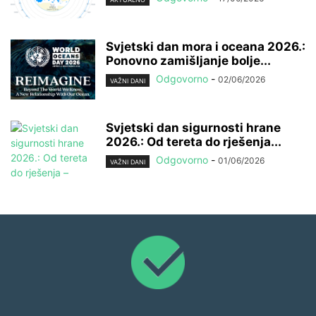
Svjetski dan mora i oceana 2026.:
Ponovno zamišljanje bolje...
Odgovorno
-
02/06/2026
VAŽNI DANI
Svjetski dan sigurnosti hrane
2026.: Od tereta do rješenja...
Odgovorno
-
01/06/2026
VAŽNI DANI