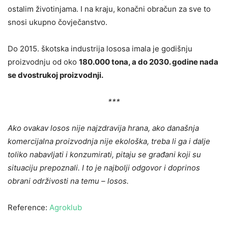
ostalim životinjama. I na kraju, konačni obračun za sve to
snosi ukupno čovječanstvo.
Do 2015. škotska industrija lososa imala je godišnju
proizvodnju od oko
180.000 tona, a do 2030. godine nada
se dvostrukoj proizvodnji.
***
Ako ovakav losos nije najzdravija hrana, ako današnja
komercijalna proizvodnja nije ekološka, treba li ga i dalje
toliko nabavljati i konzumirati, pitaju se građani koji su
situaciju prepoznali. I to je najbolji odgovor i doprinos
obrani održivosti na temu – losos.
Reference:
Agroklub