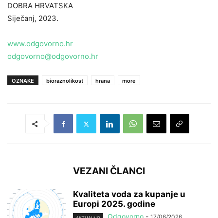
DOBRA HRVATSKA
Siječanj, 2023.
www.odgovorno.hr
odgovorno@odgovorno.hr
OZNAKE
bioraznolikost
hrana
more
VEZANI ČLANCI
Kvaliteta voda za kupanje u
Europi 2025. godine
Odgovorno
-
17/06/2026
AKTUALNO