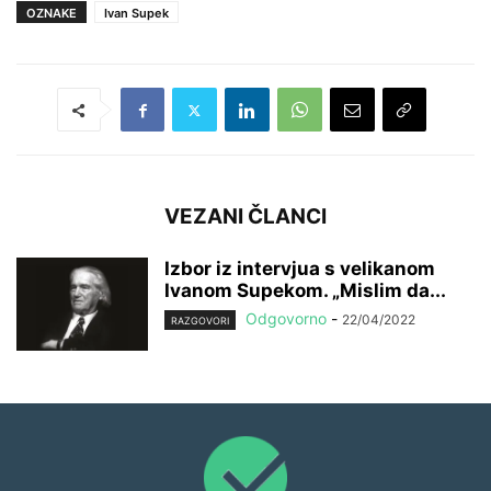
OZNAKE
Ivan Supek
VEZANI ČLANCI
Izbor iz intervjua s velikanom
Ivanom Supekom. „Mislim da...
Odgovorno
-
22/04/2022
RAZGOVORI