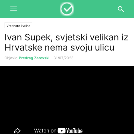
Vrednote i vrline
Ivan Supek, svjetski velikan iz
Hrvatske nema svoju ulicu
Objavio
Predrag Zarevski
-
31/07/2023