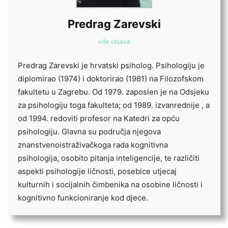
Predrag Zarevski
više objava
Predrag Zarevski je hrvatski psiholog. Psihologiju je
diplomirao (1974) i doktorirao (1981) na Filozofskom
fakultetu u Zagrebu. Od 1979. zaposlen je na Odsjeku
za psihologiju toga fakulteta; od 1989. izvanrednije , a
od 1994. redoviti profesor na Katedri za opću
psihologiju. Glavna su područja njegova
znanstvenoistraživačkoga rada kognitivna
psihologija, osobito pitanja inteligencije, te različiti
aspekti psihologije ličnosti, posebice utjecaj
kulturnih i socijalnih čimbenika na osobine ličnosti i
kognitivno funkcioniranje kod djece.