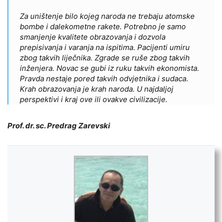
Za uništenje bilo kojeg naroda ne trebaju atomske
bombe i dalekometne rakete. Potrebno je samo
smanjenje kvalitete obrazovanja i dozvola
prepisivanja i varanja na ispitima. Pacijenti umiru
zbog takvih liječnika. Zgrade se ruše zbog takvih
inženjera. Novac se gubi iz ruku takvih ekonomista.
Pravda nestaje pored takvih odvjetnika i sudaca.
Krah obrazovanja je krah naroda. U najdaljoj
perspektivi i kraj ove ili ovakve civilizacije.
Prof. dr. sc. Predrag Zarevski