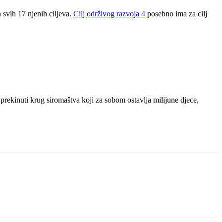
 svih 17 njenih ciljeva.
Cilj održivog razvoja 4
posebno ima za cilj
prekinuti krug siromaštva koji za sobom ostavlja milijune djece,