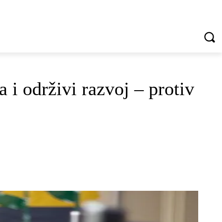
VREDNOTE I VRLINE
VIŠE...
i održivi razvoj – protiv