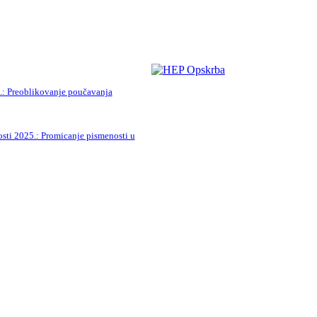
5.: Preoblikovanje poučavanja
ti 2025.: Promicanje pismenosti u