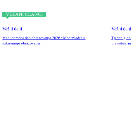
VEZANI ČLANCI
Važni dani
Važni dani
Međunarodni dan obrazovanja 2026.: Moć mladih u
Tjedan glob
sukreiranju obrazovanja
pravednu, m