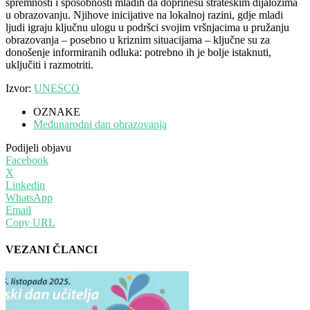
spremnosti i sposobnosti mladih da doprinesu strateškim dijalozima
u obrazovanju. Njihove inicijative na lokalnoj razini, gdje mladi
ljudi igraju ključnu ulogu u podršci svojim vršnjacima u pružanju
obrazovanja – posebno u kriznim situacijama – ključne su za
donošenje informiranih odluka: potrebno ih je bolje istaknuti,
uključiti i razmotriti.
Izvor:
UNESCO
OZNAKE
Međunarodni dan obrazovanja
Podijeli objavu
Facebook
X
Linkedin
WhatsApp
Email
Copy URL
VEZANI ČLANCI