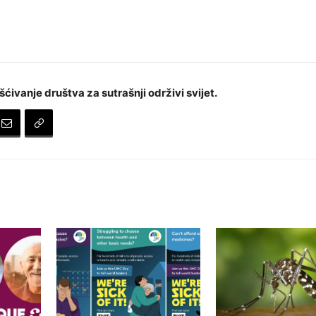
šćivanje društva za sutrašnji održivi svijet.