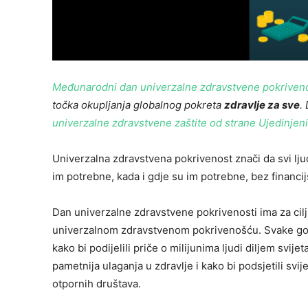
Međunarodni dan univerzalne zdravstvene pokriveno
točka okupljanja globalnog pokreta
zdravlje za sve
.
univerzalne zdravstvene zaštite od strane Ujedinjen
Univerzalna zdravstvena pokrivenost znači da svi lju
im potrebne, kada i gdje su im potrebne, bez financi
Dan univerzalne zdravstvene pokrivenosti ima za cilj 
univerzalnom zdravstvenom pokrivenošću. Svake godi
kako bi podijelili priče o milijunima ljudi diljem svije
pametnija ulaganja u zdravlje i kako bi podsjetili svij
otpornih društava.