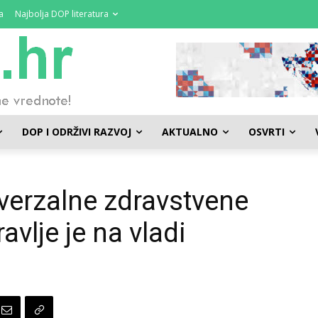
a
Najbolja DOP literatura
DOP I ODRŽIVI RAZVOJ
AKTUALNO
OSVRTI
erzalne zdravstvene
avlje je na vladi