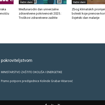
Važni dani
Važni dani
 raka
Međunarodni dan univerzalne
Zbog klimatskih promjen
venošću
zdravstvene pokrivenosti 2025.:
bolesti koje prenose ko
Troškovi zdravstvene zaštite
Svjetski dan malarije
 pokroviteljstvom
MINISTARSTVO ZAŠTITE OKOLIŠA I ENERGETIKE
Pismo potpore predsjednice Kolinde Grabar-Kitarović