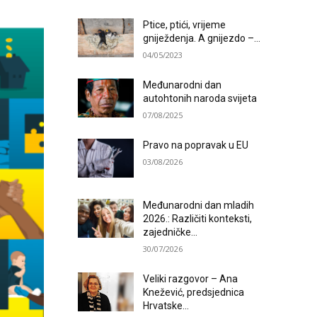
Ptice, ptići, vrijeme
gniježdenja. A gnijezdo –...
04/05/2023
Međunarodni dan
autohtonih naroda svijeta
07/08/2025
Pravo na popravak u EU
03/08/2026
Međunarodni dan mladih
2026.: Različiti konteksti,
zajedničke...
30/07/2026
Veliki razgovor – Ana
Knežević, predsjednica
Hrvatske...