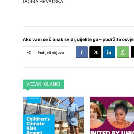
DOBRA HRVATSKA
Ako vam se članak svidi, dijelite ga – podržite osvje
Podijeli objavu
VEZANI ČLANCI