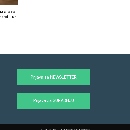
a šire se
marci – uz
Prijava za NEWSLETTER
Prijava za SURADNJU