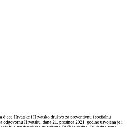
ša djece Hrvatske i Hrvatsko društvo za preventivnu i socijalnu
a odgovornu Hrvatsku, dana 21. prosinca 2021. godine usvojena je i