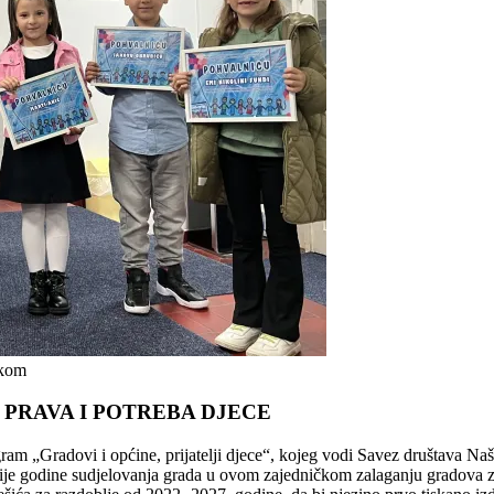
rkom
 PRAVA I POTREBA DJECE
gram „Gradovi i općine, prijatelji djece“, kojeg vodi Savez društava Na
je godine sudjelovanja grada u ovom zajedničkom zalaganju gradova z