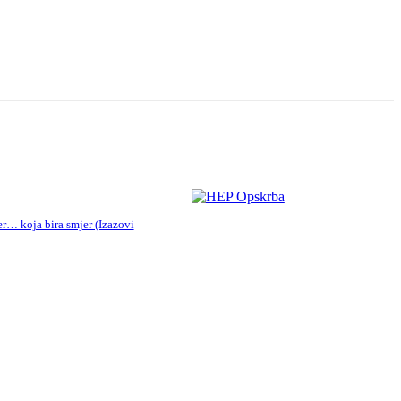
er… koja bira smjer (Izazovi