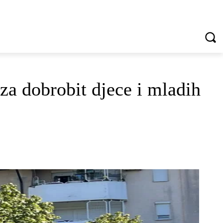
VREDNOTE I VRLINE
VIŠE...
za dobrobit djece i mladih