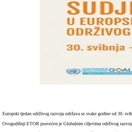
Europski tjedan održivog razvoja održava se svake godine od 30. svibnja
Ovogodišnji ETOR posvećen je Globalnim ciljevima održivog razvoja 