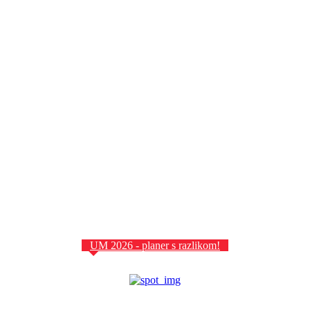
UM 2026 - planer s razlikom!