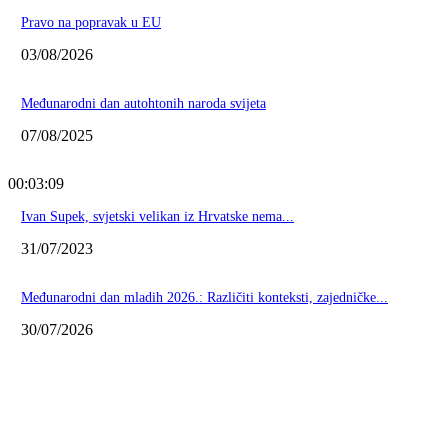
Pravo na popravak u EU
03/08/2026
Međunarodni dan autohtonih naroda svijeta
07/08/2025
00:03:09
Ivan Supek, svjetski velikan iz Hrvatske nema...
31/07/2023
Međunarodni dan mladih 2026.: Različiti konteksti, zajedničke...
30/07/2026