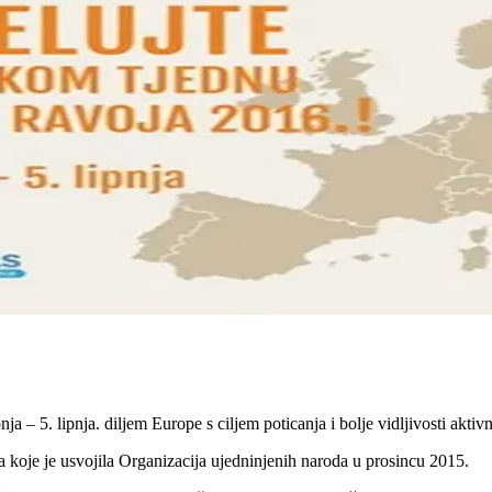
 – 5. lipnja. diljem Europe s ciljem poticanja i bolje vidljivosti aktiv
koje je usvojila Organizacija ujedninjenih naroda u prosincu 2015.