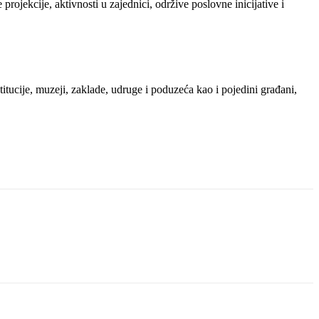
rojekcije, aktivnosti u zajednici, održive poslovne inicijative i
titucije, muzeji, zaklade, udruge i poduzeća kao i pojedini građani,