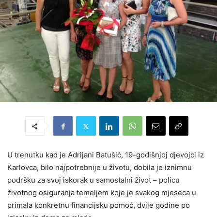
U trenutku kad je Adrijani Batušić, 19-godišnjoj djevojci iz
Karlovca, bilo najpotrebnije u životu, dobila je iznimnu
podršku za svoj iskorak u samostalni život – policu
životnog osiguranja temeljem koje je svakog mjeseca u
primala konkretnu financijsku pomoć, dvije godine po