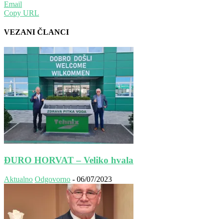
Email
Copy URL
VEZANI ČLANCI
ĐURO HORVAT – Veliko hvala
Aktualno
Odgovorno
-
06/07/2023