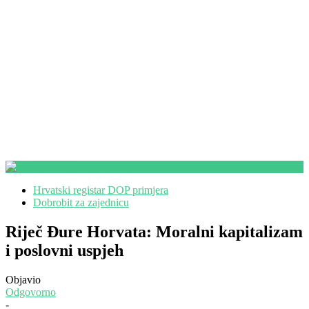
Hrvatski registar DOP primjera
Dobrobit za zajednicu
Riječ Đure Horvata: Moralni kapitalizam
i poslovni uspjeh
Objavio
Odgovorno
-