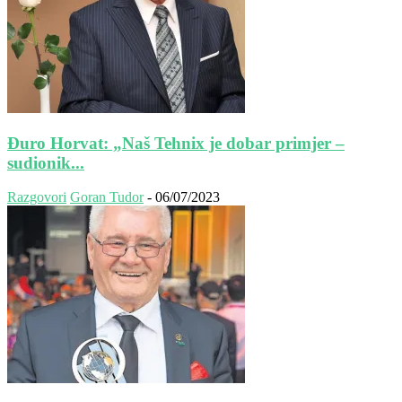
Đuro Horvat: „Naš Tehnix je dobar primjer –
sudionik...
Razgovori
Goran Tudor
-
06/07/2023