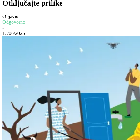
Otključajte prilike
Objavio
Odgovorno
-
13/06/2025