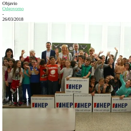
Objavio
Odgovorno
-
26/03/2018