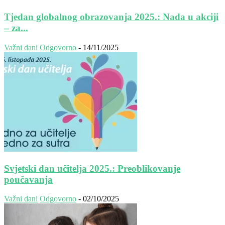
Tjedan globalnog obrazovanja 2025.: Nada u akciji
– za...
Važni dani
Odgovorno
-
14/11/2025
Svjetski dan učitelja 2025.: Preoblikovanje
poučavanja
Važni dani
Odgovorno
-
02/10/2025