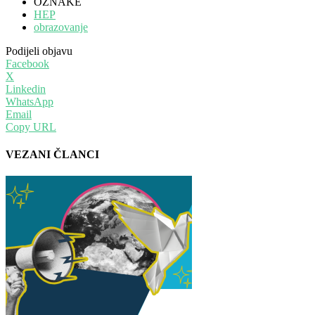
OZNAKE
HEP
obrazovanje
Podijeli objavu
Facebook
X
Linkedin
WhatsApp
Email
Copy URL
VEZANI ČLANCI