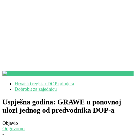
Hrvatski registar DOP primjera
Dobrobit za zajednicu
Uspješna godina: GRAWE u ponovnoj
ulozi jednog od predvodnika DOP-a
Objavio
Odgovorno
-