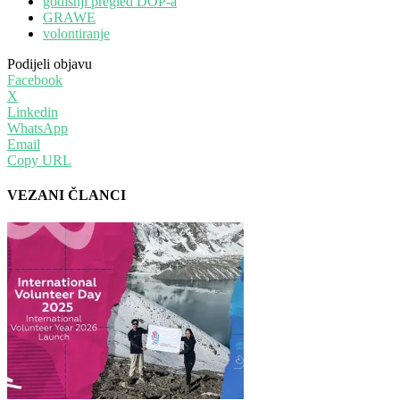
godišnji pregled DOP-a
GRAWE
volontiranje
Podijeli objavu
Facebook
X
Linkedin
WhatsApp
Email
Copy URL
VEZANI ČLANCI