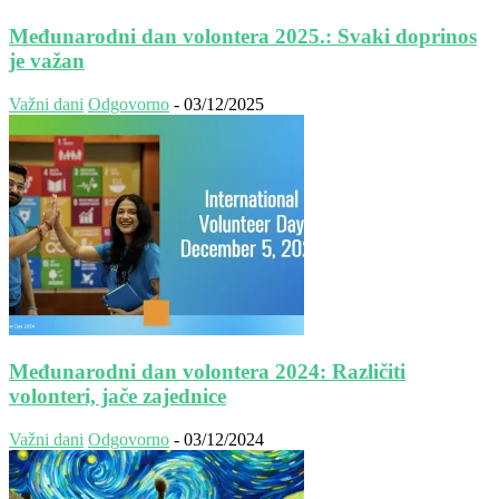
Međunarodni dan volontera 2025.: Svaki doprinos
je važan
Važni dani
Odgovorno
-
03/12/2025
Međunarodni dan volontera 2024: Različiti
volonteri, jače zajednice
Važni dani
Odgovorno
-
03/12/2024