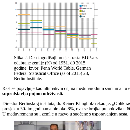
Slika 2. Desetogodišnji prosjek rasta BDP-a za
odabrane zemlje (%) od 1951. d0 2015.
godine. Izvor: Penn World Table, German
Federal Statistical Office (as of 2015) 23,
Berlin Institute.
Rast se pojavljuje kao ultimativni cilj na međunarodnim samitima i u 
suprotstavlja pojmu održivosti.
Direktor Berlinskog instituta, dr. Reiner Klingholz rekao je: „Oblik r
prosjek u 50-tim godinama bio oko 8%, ova se brojka prepolovila u 6
U međuvremenu su i zemlje u razvoju suočene s usporavanjem rasta.