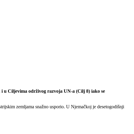
 i u Ciljevima održivog razvoja UN-a (Cilj 8) iako se
ndustrijskim zemljama snažno usporio. U Njemačkoj je desetogodišnji