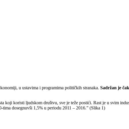
ekonomiji, u ustavima i programima političkih stranaka.
Sadržan je čak
asta koji koristi ljudskom društvu, sve je teže postići. Rast je u svim i
0-tima dosegnuvši 1,5% u periodu 2011 – 2016.” (Slika 1)