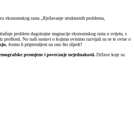
a bez ekonomskog rasta „Rješavanje strukturnih problema,
tražuje problem dugotrajne stagnacije ekonomskog rasta u svijetu, s
 prošlosti. No naši sustavi o kojima ovisimo razvijali su se te ovise o
kuju.
Jesmo li pripremljeni na ono što slijedi?
emografske promjene i povećanje nejednakosti.
Države koje su