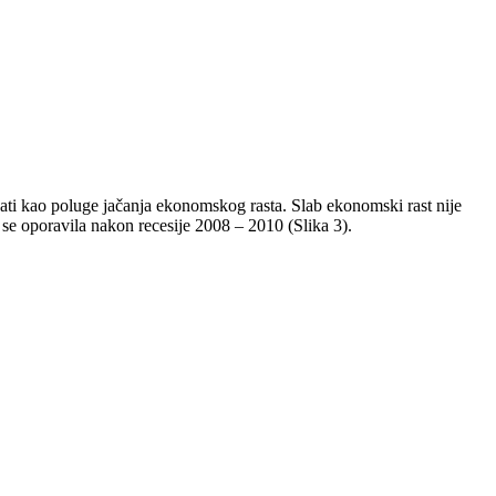
ati kao poluge jačanja ekonomskog rasta. Slab ekonomski rast nije
e se oporavila nakon recesije 2008 – 2010 (Slika 3).