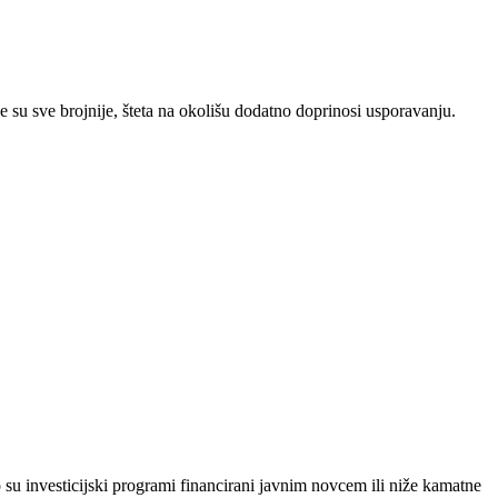
e su sve brojnije, šteta na okolišu dodatno doprinosi usporavanju.
su investicijski programi financirani javnim novcem ili niže kamatne