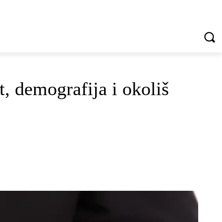
VREDNOTE I VRLINE
VIŠE...
demografija i okoliš