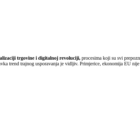
izaciji trgovine i digitalnoj revoluciji,
procesima koji su svi prepozn
ravka trend trajnog usporavanja je vidljiv. Primjerice, ekonomija EU nij