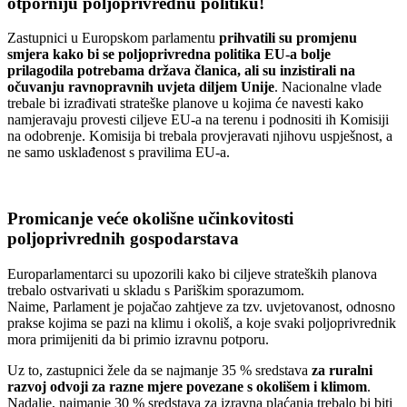
otporniju poljoprivrednu politiku!
Zastupnici u Europskom parlamentu
prihvatili su promjenu
smjera
kako bi se poljoprivredna politika EU-a bolje
prilagodila potrebama država članica, ali su inzistirali na
očuvanju ravnopravnih uvjeta diljem Unije
. Nacionalne vlade
trebale bi izrađivati strateške planove u kojima će navesti kako
namjeravaju provesti ciljeve EU-a na terenu i podnositi ih Komisiji
na odobrenje. Komisija bi trebala provjeravati njihovu uspješnost, a
ne samo usklađenost s pravilima EU-a.
Promicanje veće okolišne učinkovitosti
poljoprivrednih gospodarstava
Europarlamentarci su upozorili kako bi ciljeve strateških planova
trebalo ostvarivati u skladu s Pariškim sporazumom.
Naime, Parlament je pojačao zahtjeve za tzv. uvjetovanost, odnosno
prakse kojima se pazi na klimu i okoliš, a koje svaki poljoprivrednik
mora primijeniti da bi primio izravnu potporu.
Uz to, zastupnici žele da se najmanje 35 % sredstava
za ruralni
razvoj odvoji za razne mjere povezane s okolišem i klimom
.
Nadalje, najmanje 30 % sredstava za izravna plaćanja trebalo bi biti