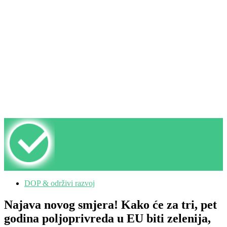
DOP & održivi razvoj
Najava novog smjera! Kako će za tri, pet
godina poljoprivreda u EU biti zelenija,