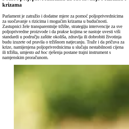
krizama
Parlament je zatražio i dodatne mjere za pomoć poljoprivrednicima
za suočavanje s rizicima i mogućim krizama u budućnosti.
Zastupnici žele transparentnije tržište, strategiju intervencije za sve
poljoprivredne proizvode i da prakse kojima se nastoje uvesti viši
standardi u području zaštite okoliša, zdravlja ili dobrobiti životinja
budu izuzete od pravila o tržišnom natjecanju. Traže i da pričuva za
krize, namijenjena poljoprivrednicima u slučaju nestabilnosti cijena
ili tržišta, umjesto
ad hoc
rješenja postane trajni instrument s
namjenskim proračunom.