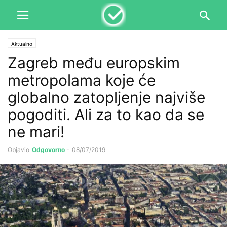
Aktualno
Zagreb među europskim
metropolama koje će
globalno zatopljenje najviše
pogoditi. Ali za to kao da se
ne mari!
Objavio
Odgovorno
-
08/07/2019