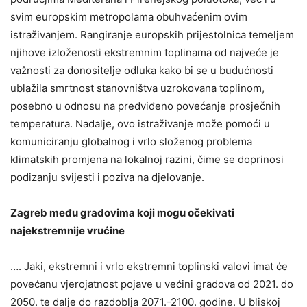
svim europskim metropolama obuhvaćenim ovim
istraživanjem. Rangiranje europskih prijestolnica temeljem
njihove izloženosti ekstremnim toplinama od najveće je
važnosti za donositelje odluka kako bi se u budućnosti
ublažila smrtnost stanovništva uzrokovana toplinom,
posebno u odnosu na predviđeno povećanje prosječnih
temperatura. Nadalje, ovo istraživanje može pomoći u
komuniciranju globalnog i vrlo složenog problema
klimatskih promjena na lokalnoj razini, čime se doprinosi
podizanju svijesti i poziva na djelovanje.
Zagreb među gradovima koji mogu očekivati
najekstremnije vrućine
…. Jaki, ekstremni i vrlo ekstremni toplinski valovi imat će
povećanu vjerojatnost pojave u većini gradova od 2021. do
2050. te dalje do razdoblja 2071.-2100. godine. U bliskoj