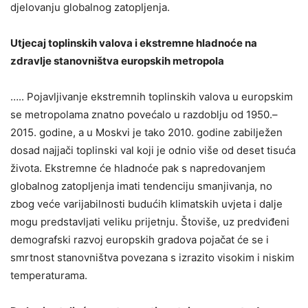
djelovanju globalnog zatopljenja.
Utjecaj toplinskih valova i ekstremne hladnoće na
zdravlje stanovništva europskih metropola
….. Pojavljivanje ekstremnih toplinskih valova u europskim
se metropolama znatno povećalo u razdoblju od 1950.–
2015. godine, a u Moskvi je tako 2010. godine zabilježen
dosad najjači toplinski val koji je odnio više od deset tisuća
života. Ekstremne će hladnoće pak s napredovanjem
globalnog zatopljenja imati tendenciju smanjivanja, no
zbog veće varijabilnosti budućih klimatskih uvjeta i dalje
mogu predstavljati veliku prijetnju. Štoviše, uz predviđeni
demografski razvoj europskih gradova pojačat će se i
smrtnost stanovništva povezana s izrazito visokim i niskim
temperaturama.