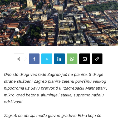
Ono što drugi već rade Zagreb još ne planira. S druge
strane službeni Zagreb planira zelenu površinu velikog
hipodroma uz Savu pretvoriti u “zagrebački Manhattan”,
mikro-grad betona, aluminija i stakla, suprotno načelu
održivosti.
Zagreb se ubraja među glavne gradove EU-a koje će