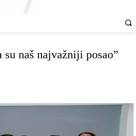
VREDNOTE I VRLINE
VIŠE...
su naš najvažniji posao”