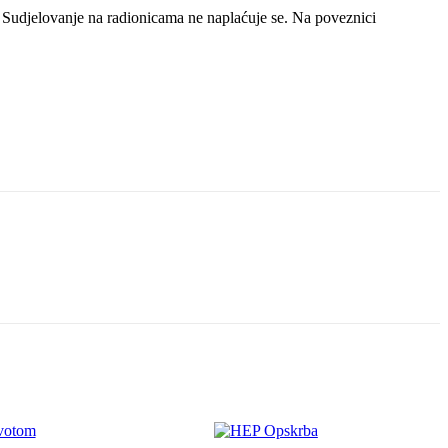
 Sudjelovanje na radionicama ne naplaćuje se. Na poveznici
ivotom