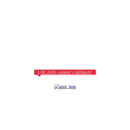
UM 2026 - planer s razlikom!