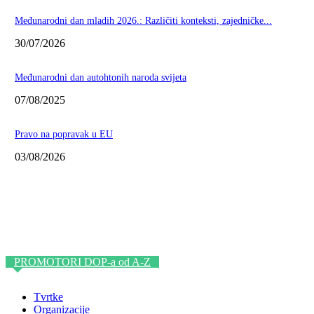
Međunarodni dan mladih 2026.: Različiti konteksti, zajedničke...
30/07/2026
Međunarodni dan autohtonih naroda svijeta
07/08/2025
Pravo na popravak u EU
03/08/2026
PROMOTORI DOP-a od A-Z
Tvrtke
Organizacije