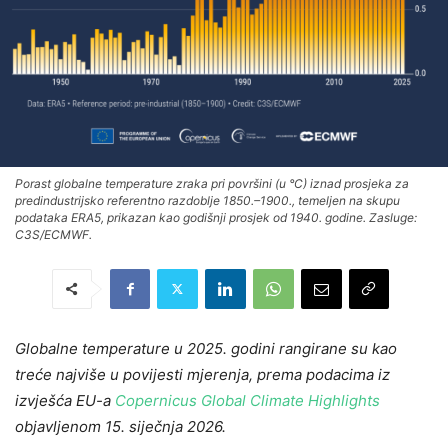
Porast globalne temperature zraka pri površini (u °C) iznad prosjeka za
predindustrijsko referentno razdoblje 1850.–1900., temeljen na skupu
podataka ERA5, prikazan kao godišnji prosjek od 1940. godine. Zasluge:
C3S/ECMWF.
Globalne temperature u 2025. godini rangirane su kao
treće najviše u povijesti mjerenja, prema podacima iz
izvješća EU-a
Copernicus Global Climate Highlights
objavljenom 15. siječnja 2026.