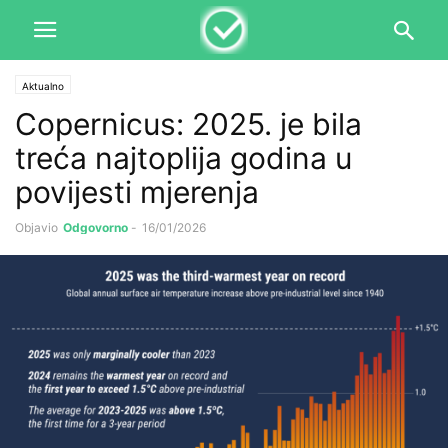
Aktualno
Copernicus: 2025. je bila
treća najtoplija godina u
povijesti mjerenja
Objavio
Odgovorno
-
16/01/2026