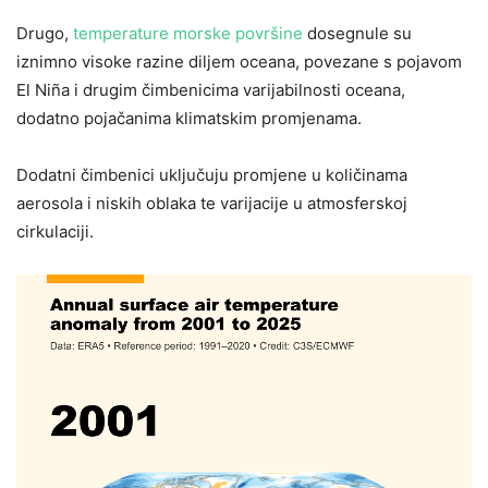
Drugo,
temperature morske površine
dosegnule su
iznimno visoke razine diljem oceana, povezane s pojavom
El Niña i drugim čimbenicima varijabilnosti oceana,
dodatno pojačanima klimatskim promjenama.
Dodatni čimbenici uključuju promjene u količinama
aerosola i niskih oblaka te varijacije u atmosferskoj
cirkulaciji.
Reproduktor
videozapisa