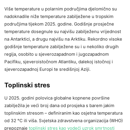
Više temperature u polarnim područjima djelomično su
nadoknadile niže temperature zabilježene u tropskim
područjima tijekom 2025. godine. Godišnje prosječne
temperature dosegnule su najvišu zabilježenu vrijednost
na Antarktici, a drugu najvišu na Arktiku. Rekordno visoke
godišnje temperature zabilježene su i u nekoliko drugih
regija, osobito u sjeverozapadnom i jugozapadnom
Pacifiku, sjeveroistočnom Atlantiku, dalekoj istočnoj i
sjeverozapadnoj Europi te središnjoj Aziji.
Toplinski stres
U 2025. godini polovica globalne kopnene površine
zabilježila je veći broj dana od prosjeka s barem jakim
toplinskim stresom – definiranim kao osjetna temperatura
od 32 °C ili viša. Svjetska zdravstvena organizacija (WHO)
prepoznaje
toplinski stres kao vodeći uzrok smrtnosti