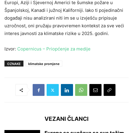
Europi, Aziji i Sjevernoj Americi te šumske požare u
Španjolskoj, Kanadi i južnoj Kaliforniji. Iako ti pojedinačni
događaji nisu analizirani niti im se u izvješću pripisuje
uzročnost, oni pružaju pravovremen kontekst za sve veći
interes javnosti za klimatske rizike u 2025. godini.
Izvor:
Copernicus – Priopćenje za medije
OZNAKE
klimatske promjene
VEZANI ČLANCI