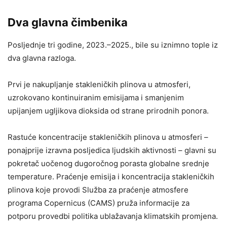
Dva glavna čimbenika
Posljednje tri godine, 2023.–2025., bile su iznimno tople iz
dva glavna razloga.
Prvi je nakupljanje stakleničkih plinova u atmosferi,
uzrokovano kontinuiranim emisijama i smanjenim
upijanjem ugljikova dioksida od strane prirodnih ponora.
Rastuće koncentracije stakleničkih plinova u atmosferi –
ponajprije izravna posljedica ljudskih aktivnosti – glavni su
pokretač uočenog dugoročnog porasta globalne srednje
temperature. Praćenje emisija i koncentracija stakleničkih
plinova koje provodi Služba za praćenje atmosfere
programa Copernicus (CAMS) pruža informacije za
potporu provedbi politika ublažavanja klimatskih promjena.