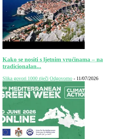
Kako se nositi s ljetnim vrućinama – na
tradicionalan...
Slika govori 1000 riječi
Odgovorno
-
11/07/2026