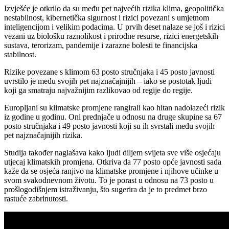
Izvješće je otkrilo da su među pet najvećih rizika klima, geopolitička
nestabilnost, kibernetička sigurnost i rizici povezani s umjetnom
inteligencijom i velikim podacima. U prvih deset nalaze se još i rizici
vezani uz biološku raznolikost i prirodne resurse, rizici energetskih
sustava, terorizam, pandemije i zarazne bolesti te financijska
stabilnost.
Rizike povezane s klimom 63 posto stručnjaka i 45 posto javnosti
uvrstilo je među svojih pet najznačajnijih – iako se postotak ljudi
koji ga smatraju najvažnijim razlikovao od regije do regije.
Europljani su klimatske promjene rangirali kao hitan nadolazeći rizik
iz godine u godinu. Oni prednjače u odnosu na druge skupine sa 67
posto stručnjaka i 49 posto javnosti koji su ih svrstali među svojih
pet najznačajnijih rizika.
Studija također naglašava kako ljudi diljem svijeta sve više osjećaju
utjecaj klimatskih promjena. Otkriva da 77 posto opće javnosti sada
kaže da se osjeća ranjivo na klimatske promjene i njihove učinke u
svom svakodnevnom životu. To je porast u odnosu na 73 posto u
prošlogodišnjem istraživanju, što sugerira da je to predmet brzo
rastuće zabrinutosti.