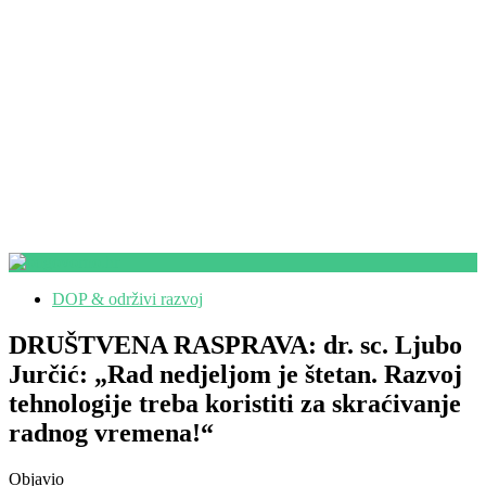
DOP & održivi razvoj
DRUŠTVENA RASPRAVA: dr. sc. Ljubo
Jurčić: „Rad nedjeljom je štetan. Razvoj
tehnologije treba koristiti za skraćivanje
radnog vremena!“
Objavio