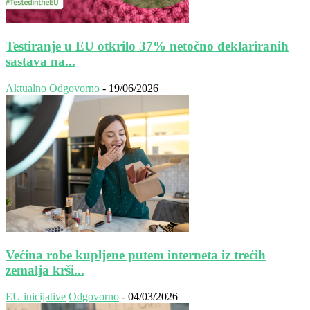
Testiranje u EU otkrilo 37% netočno deklariranih
sastava na...
Aktualno
Odgovorno
-
19/06/2026
Većina robe kupljene putem interneta iz trećih
zemalja krši...
EU inicijative
Odgovorno
-
04/03/2026