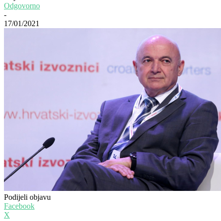
Odgovorno
-
17/01/2021
Podijeli objavu
Facebook
X