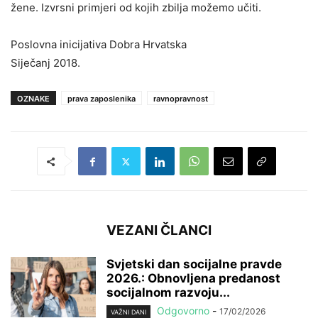
žene. Izvrsni primjeri od kojih zbilja možemo učiti.
Poslovna inicijativa Dobra Hrvatska
Siječanj 2018.
OZNAKE
prava zaposlenika
ravnopravnost
VEZANI ČLANCI
Svjetski dan socijalne pravde
2026.: Obnovljena predanost
socijalnom razvoju...
Odgovorno
-
17/02/2026
VAŽNI DANI