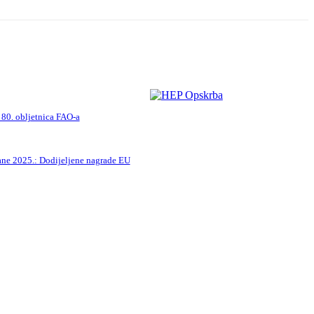
 80. obljetnica FAO-a
ane 2025.: Dodijeljene nagrade EU