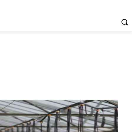
VREDNOTE I VRLINE
VIŠE...