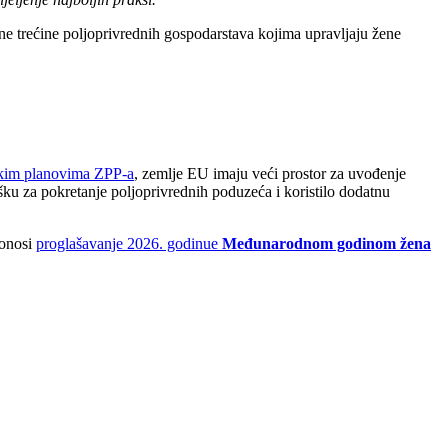
dne trećine poljoprivrednih gospodarstava kojima upravljaju žene
škim planovima ZPP-a
, zemlje EU imaju veći prostor za uvođenje
šku za pokretanje poljoprivrednih poduzeća i koristilo dodatnu
donosi
proglašavanje 2026. godinue
Međunarodnom godinom žena