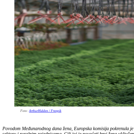
Foto:
ArthurHidden / Freepik
Povodom Međunarodnog dana žena, Europska komisija pokrenula je
sektoru i ruralnim zajednicama. Cilj joj je povećati broj žena uključen