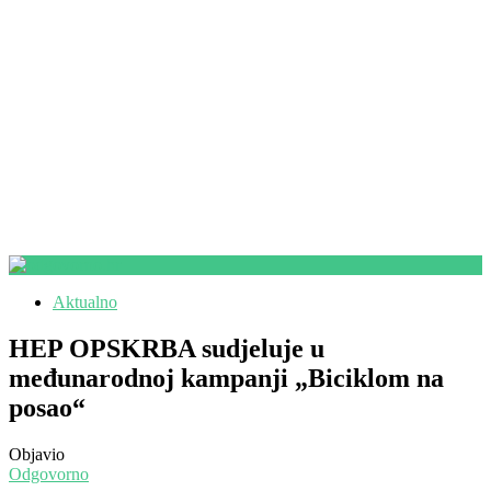
Aktualno
HEP OPSKRBA sudjeluje u
međunarodnoj kampanji „Biciklom na
posao“
Objavio
Odgovorno