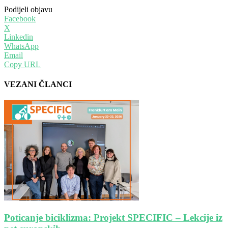
Podijeli objavu
Facebook
X
Linkedin
WhatsApp
Email
Copy URL
VEZANI ČLANCI
Poticanje biciklizma: Projekt SPECIFIC – Lekcije iz