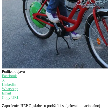
Podijeli objavu
Facebook
X
Linkedin
WhatsApp
Email
Copy URL
Zaposlenici HEP Opskrbe su podržali i sudjelovali u nacionalnoj