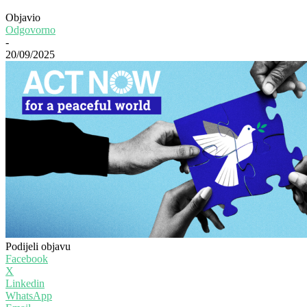
Objavio
Odgovorno
-
20/09/2025
Podijeli objavu
Facebook
X
Linkedin
WhatsApp