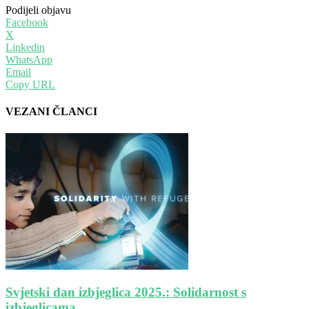
Podijeli objavu
Facebook
X
Linkedin
WhatsApp
Email
Copy URL
VEZANI ČLANCI
Svjetski dan izbjeglica 2025.: Solidarnost s
izbjeglicama