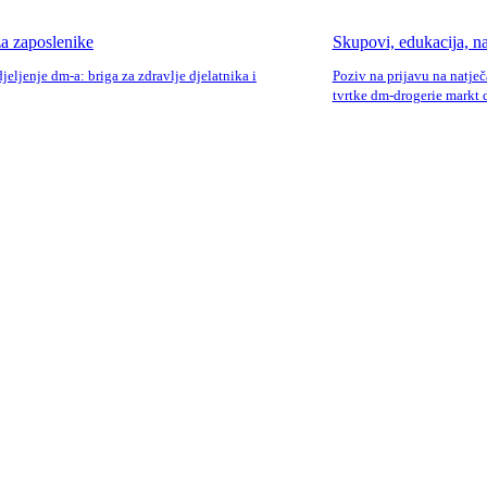
a zaposlenike
Skupovi, edukacija, na
jeljenje dm-a: briga za zdravlje djelatnika i
Poziv na prijavu na natje
tvrtke dm-drogerie markt d