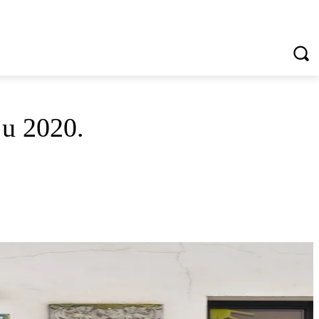
VREDNOTE I VRLINE
VIŠE...
 u 2020.