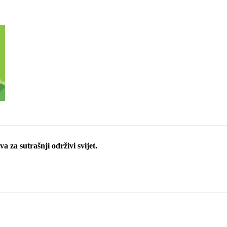
a za sutrašnji održivi svijet.